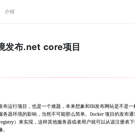
介绍
境发布.net core项目
运行项目，也是一个难题，本来想象和IIS发布网站是不是一
不同服务器环境的影响，当然不可能那么简单。Docker 项目的发
er registry）来实现，这样其他服务器或者用户就可以从该注
像。