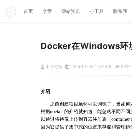
首页
文章
网站资讯
小工具
联系我
Docker在Windows环
小占时光
2024-01-04 11:31:03
9317
介绍
之前创建项目虽然可以调试了，当如何发布
根据docker 的介绍就知道，能忽略不同
以通过将镜像上传到容器注册表（contain
因为它提供了集中式的位置来存储和管理镜