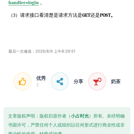
handler=login
。
（3）请求接口看清楚是请求方法是
GET
还是
POST。
最后一次修改 : 2026/8/9 上午8:29:51
优秀
分享
奶茶
2
文章版权声明：版权归原作者（
小占时光
）所有。未经明确
书面许可，严禁任何个人或组织以任何形式进行商业性或非
商业性的使用、转载或抄袭。