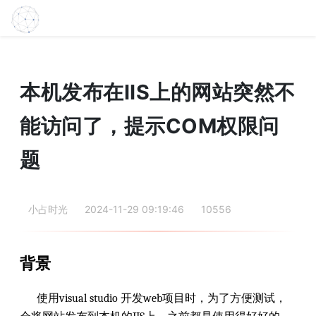
本机发布在IIS上的网站突然不
能访问了，提示COM权限问
题
小占时光
2024-11-29 09:19:46
10556
背景
使用visual studio 开发web项目时，为了方便测试，