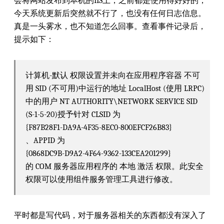
会将网站发布到本机的IIS上，之前都是使用得好好的，
今天系统更新后突然就不行了，也没有任何日志信息。
真是一头雾水，也不知道怎么回事。查看事件记录后，
提示如下：
计算机-默认 权限设置并未向在应用程序容器 不可
用 SID (不可用)中运行的地址 LocalHost (使用 LRPC)
中的用户 NT AUTHORITY\NETWORK SERVICE SID
(S-1-5-20)授予针对 CLSID 为
{F87B28F1-DA9A-4F35-8EC0-800EFCF26B83}
、APPID 为
{0868DC9B-D9A2-4F64-9362-133CEA201299}
的 COM 服务器应用程序的 本地 激活 权限。此安全
权限可以使用组件服务管理工具进行修改。
平时都是写代码，对于服务器相关的东西都没有深入了