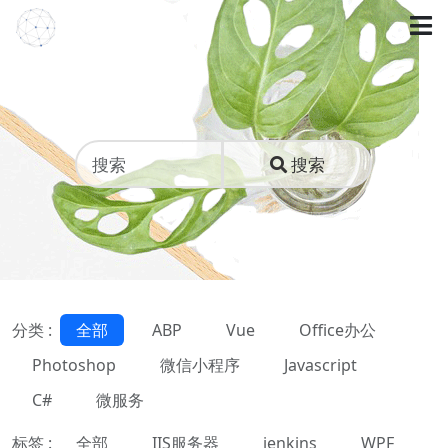
搜索
分类 :
全部
ABP
Vue
Office办公
Photoshop
微信小程序
Javascript
C#
微服务
标签 :
全部
IIS服务器
jenkins
WPF