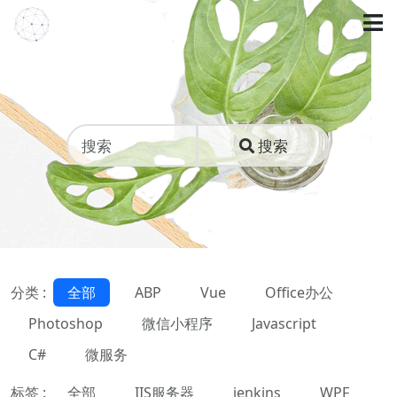
搜索
分类 :
全部
ABP
Vue
Office办公
Photoshop
微信小程序
Javascript
C#
微服务
标签 :
全部
IIS服务器
jenkins
WPF