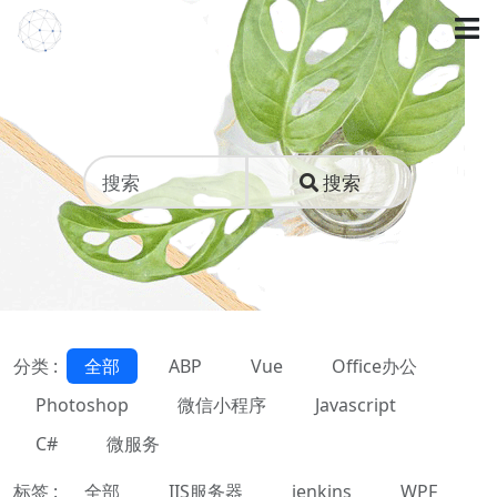
搜索
分类 :
全部
ABP
Vue
Office办公
Photoshop
微信小程序
Javascript
C#
微服务
标签 :
全部
IIS服务器
jenkins
WPF