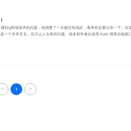
S）
遇到sj跨域请求的问题，他调整了一天都没有搞好，看来有必要记录一下。在
equest） 是一个非常常见，但又让人头疼的问题。很多初学者在使用 AJAX 调用后端
<
>
1