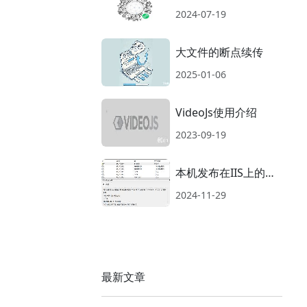
扫码登录
2024-07-19
大文件的断点续传
2025-01-06
VideoJs使用介绍
2023-09-19
本机发布在IIS上的网
站突然不能访问了，
2024-11-29
提示COM权限问题
最新文章