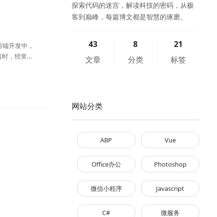
探索代码的迷宫，解读科技的密码，从极
客到巅峰，每篇博文都是智慧的琢磨。
43
8
21
前端开发中，
接口时，经常会
文章
分类
标签
网站分类
ABP
Vue
Office办公
Photoshop
微信小程序
Javascript
C#
微服务