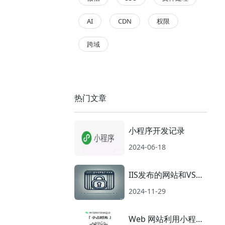
AI
CDN
权限
跨域
热门文章
小程序开发记录
2024-06-18
IIS发布的网站和VS调
试不能访问处理
2024-11-29
（HSTS介绍）
Web 网站利用小程序