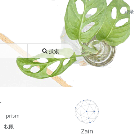
登录
搜索
务
prism
权限
Zain