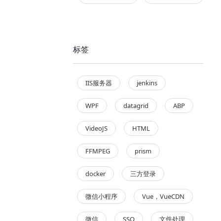
标签
IIS服务器
jenkins
WPF
datagrid
ABP
VideoJS
HTML
FFMPEG
prism
docker
三方登录
微信小程序
Vue，VueCDN
微信
SSO
文件处理