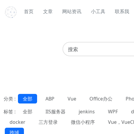
首页
文章
网站资讯
小工具
联系我
分类 :
全部
ABP
Vue
Office办公
Pho
标签 :
全部
IIS服务器
jenkins
WPF
d
docker
三方登录
微信小程序
Vue，VueC
跨域