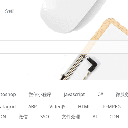
介绍
toshop
微信小程序
Javascript
C#
微服
atagrid
ABP
VideoJS
HTML
FFMPEG
DN
微信
SSO
文件处理
AI
CDN