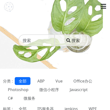
搜索
分类 :
全部
ABP
Vue
Office办公
Photoshop
微信小程序
Javascript
C#
微服务
标签 :
全部
IIS服务器
jenkins
WPF