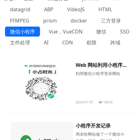
datagrid
ABP
VideoJS
HTML
FFMPEG
prism
docker
三方登录
微信小程序
Vue，VueCDN
微信
SSO
文件处理
AI
CDN
权限
跨域
Web 网站利用小程序
扫码登录
利用微信小程序登录网站
2024-07-19
10634
小程序开发记录
周末给网站做了一个微信小