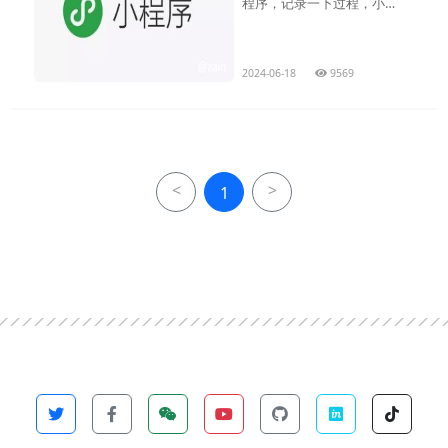
程序，记录一下过程，小程
序
2024-06-18
9569
<
>
1