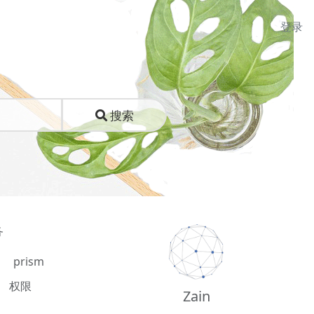
登录
搜索
务
prism
权限
Zain