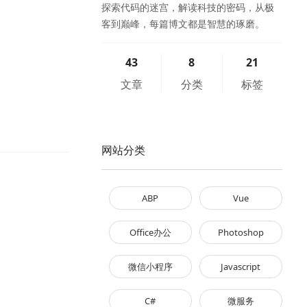
探索代码的迷宫，解读科技的密码，从极
客到巅峰，每篇博文都是智慧的琢磨。
43
8
21
文章
分类
标签
网站分类
ABP
Vue
Office办公
Photoshop
微信小程序
Javascript
C#
微服务