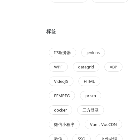
标签
IIS服务器
jenkins
WPF
datagrid
ABP
VideoJS
HTML
FFMPEG
prism
docker
三方登录
微信小程序
Vue，VueCDN
微信
SSO
文件处理