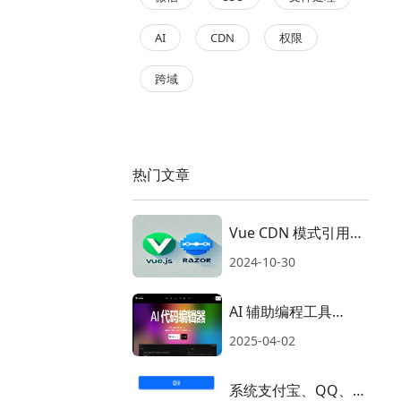
AI
CDN
权限
跨域
热门文章
Vue CDN 模式引用到
razor模板附加JS常用
2024-10-30
数据操作
AI 辅助编程工具
Cursor的使用
2025-04-02
系统支付宝、QQ、微