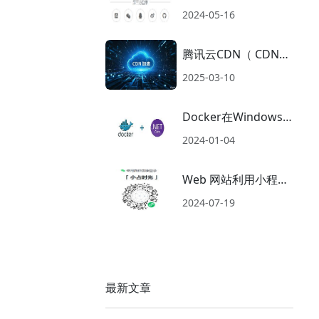
博、Github三方登录
2024-05-16
接入
腾讯云CDN（ CDN—
EdgeOne）使用
2025-03-10
Docker在Windows
环境发布.net core项
2024-01-04
目
Web 网站利用小程序
扫码登录
2024-07-19
最新文章