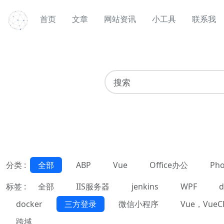
首页
文章
网站资讯
小工具
联系我
分类 :
全部
ABP
Vue
Office办公
Pho
标签 :
全部
IIS服务器
jenkins
WPF
d
docker
三方登录
微信小程序
Vue，VueC
跨域