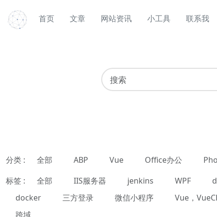
首页
文章
网站资讯
小工具
联系我
分类 :
全部
ABP
Vue
Office办公
Pho
标签 :
全部
IIS服务器
jenkins
WPF
d
docker
三方登录
微信小程序
Vue，VueC
跨域