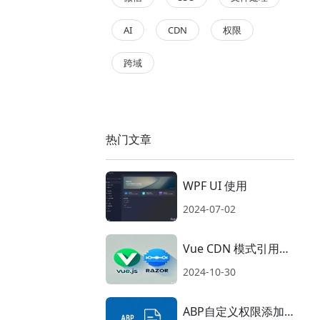
AI
CDN
权限
跨域
热门文章
WPF UI 使用
2024-07-02
Vue CDN 模式引用到
razor模板附加JS常用
2024-10-30
数据操作
ABP自定义权限添加