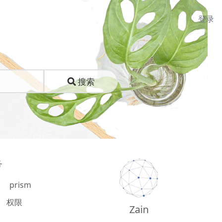
登录
搜索
务
prism
权限
Zain