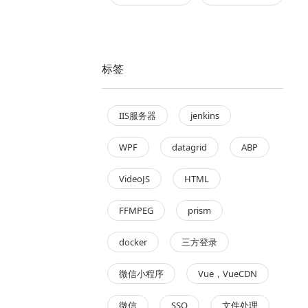
标签
IIS服务器
jenkins
WPF
datagrid
ABP
VideoJS
HTML
FFMPEG
prism
docker
三方登录
微信小程序
Vue，VueCDN
微信
SSO
文件处理