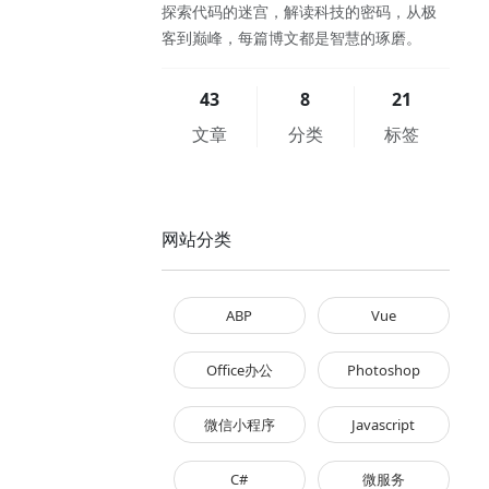
探索代码的迷宫，解读科技的密码，从极
客到巅峰，每篇博文都是智慧的琢磨。
43
8
21
文章
分类
标签
网站分类
ABP
Vue
Office办公
Photoshop
微信小程序
Javascript
C#
微服务