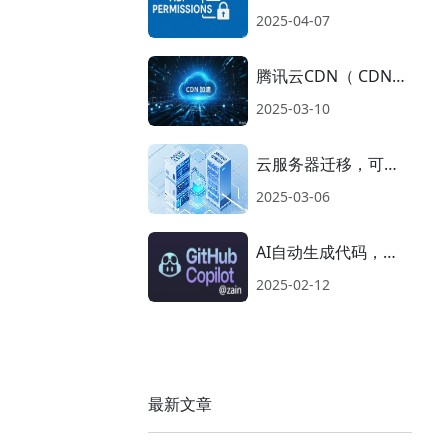
和注意事项
2025-04-07
腾讯云CDN（ CDN—
EdgeOne）使用
2025-03-10
云服务器迁移，可以
的话还是继续用原来
2025-03-06
的
AI自动生成代码，
Copilot 的使用
2025-02-12
最新文章